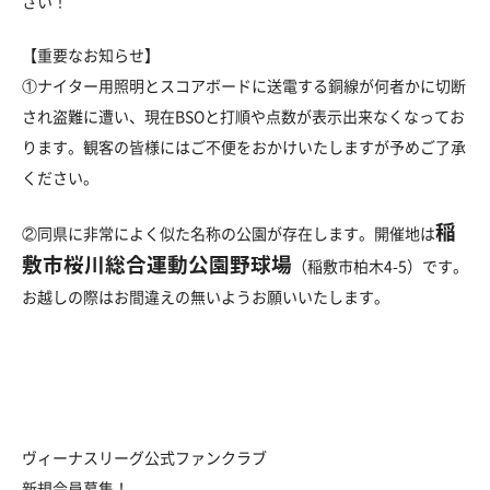
さい！
【重要なお知らせ】
①ナイター用照明とスコアボードに送電する銅線が何者かに切断
され盗難に遭い、現在BSOと打順や点数が表示出来なくなってお
ります。観客の皆様にはご不便をおかけいたしますが予めご了承
ください。
稲
②同県に非常によく似た名称の公園が存在します。開催地は
敷市桜川総合運動公園野球場
（稲敷市柏木4-5）です。
お越しの際はお間違えの無いようお願いいたします。
ヴィーナスリーグ公式ファンクラブ
新規会員募集！