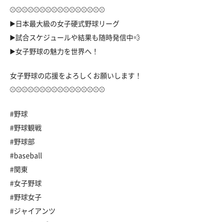
⚾️⚾️⚾️⚾️⚾️⚾️⚾️⚾️⚾️⚾️⚾️⚾️⚾️⚾️⚾️⚾️
▶️日本最大級の女子硬式野球リーグ
▶️試合スケジュールや結果も随時発信中💨
▶️女子野球の魅力を世界へ！
女子野球の応援をよろしくお願いします！
⚾️⚾️⚾️⚾️⚾️⚾️⚾️⚾️⚾️⚾️⚾️⚾️⚾️⚾️⚾️⚾️
#野球
#野球観戦
#野球部
#baseball
#関東
#女子野球
#野球女子
#ジャイアンツ