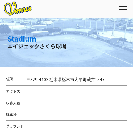
Stadium
エイジェックさくら球場
住所
〒329-4403 栃木県栃木市大平町蔵井1547
アクセス
収容人数
駐車場
グラウンド