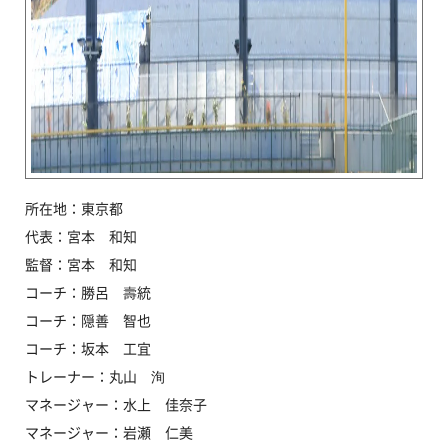
所在地：東京都
代表：宮本 和知
監督：宮本 和知
コーチ：勝呂 壽統
コーチ：隠善 智也
コーチ：坂本 工宜
トレーナー：丸山 洵
マネージャー：水上 佳奈子
マネージャー：岩瀬 仁美