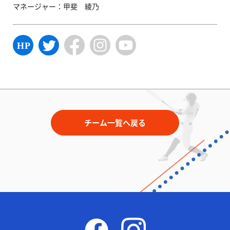
マネージャー：甲斐 綾乃
チーム一覧へ戻る