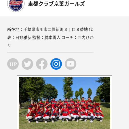
東都クラブ京葉ガールズ
所在地：千葉県市川市二俣新町３丁目８番地 代
表：日野雅弘 監督：勝本勇人 コーチ：西内ひか
り