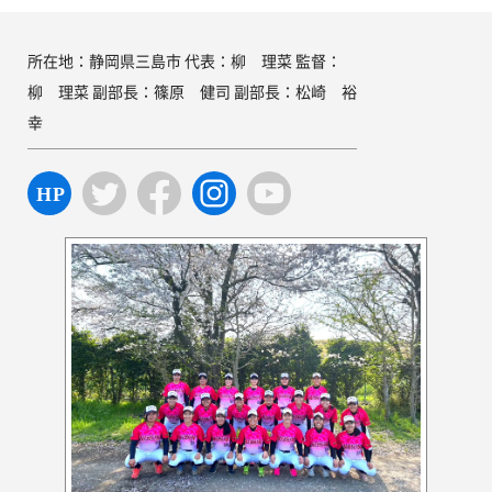
所在地：静岡県三島市 代表：柳 理菜 監督：
柳 理菜 副部長：篠原 健司 副部長：松崎 裕
幸