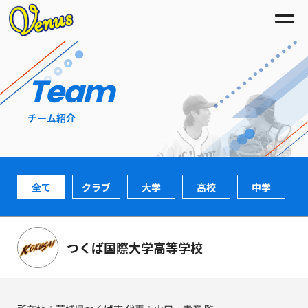
Team
チーム紹介
全て
クラブ
大学
高校
中学
つくば国際大学高等学校