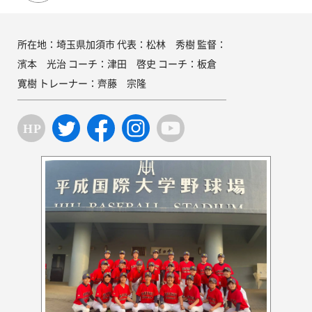
所在地：埼玉県加須市 代表：松林 秀樹 監督：
濱本 光治 コーチ：津田 啓史 コーチ：板倉
寛樹 トレーナー：齊藤 宗隆