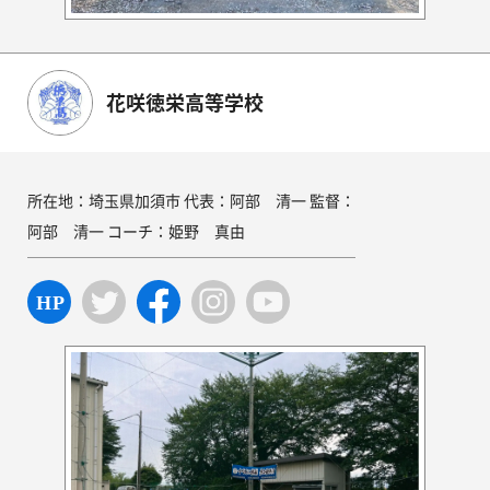
花咲徳栄高等学校
所在地：埼玉県加須市 代表：阿部 清一 監督：
阿部 清一 コーチ：姫野 真由