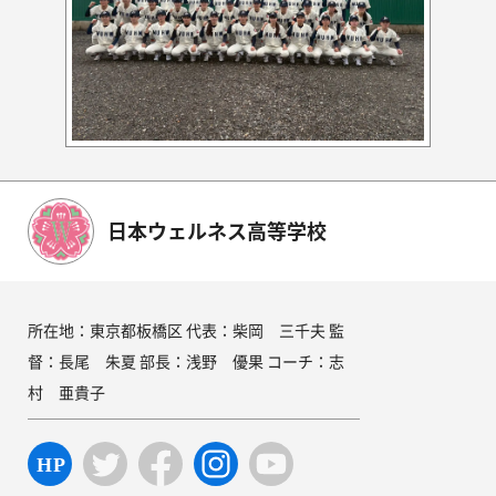
日本ウェルネス高等学校
所在地：東京都板橋区 代表：柴岡 三千夫 監
督：長尾 朱夏 部長：浅野 優果 コーチ：志
村 亜貴子