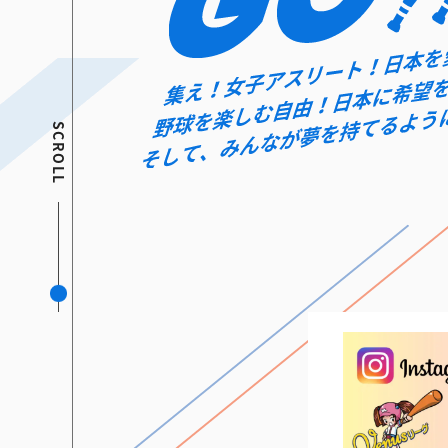
SCROLL