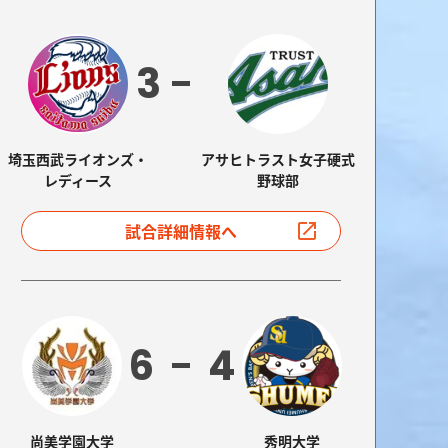
3
埼玉西武ライオンズ・
アサヒトラスト女子硬式
レディース
野球部
試合詳細情報へ
6
4
尚美学園大学
秀明大学