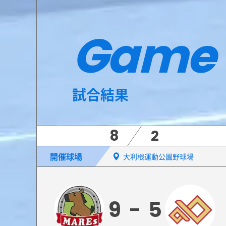
Game
試合結果
8
2
開催球場
大利根運動公園野球場
9
5