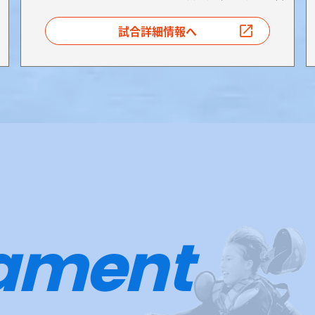
試合詳細情報へ
ament