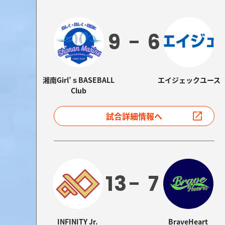
9
6
湘南Girl’ｓBASEBALL
エイジェックユース
Club
試合詳細情報へ
13
7
INFINITY Jr.
BraveHeart