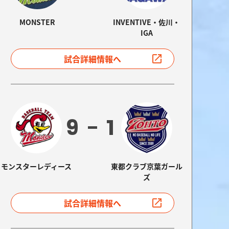
MONSTER
INVENTIVE・佐川・
IGA
試合詳細情報へ
9
1
モンスターレディース
東都クラブ京葉ガール
ズ
試合詳細情報へ