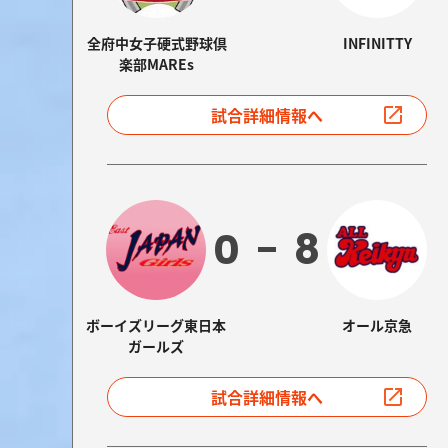
全府中女子硬式野球倶
INFINITTY
楽部MAREs
試合詳細情報へ
0
8
ボーイズリーグ東日本
オール京急
ガールズ
試合詳細情報へ